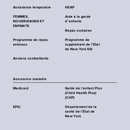
Assistance temporaire
HEAP
FEMMES,
Aide à la garde
NOURRISSONS ET
d׳enfants
ENFANTS
Repas scolaires
Programme de repas
Programme de
estivaux
supplément de l’État
de New York SSI
Anciens combattants
Assurance maladie
Medicaid
Santé de l’enfant Plus
(Child Health Plus)
(CHP)
EPIC
Département de la
santé de l’État de
New York