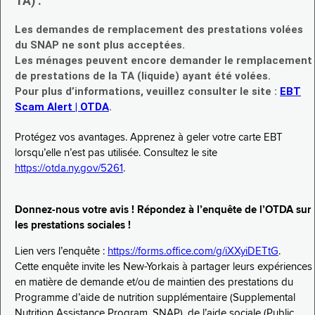
TA) :
Les demandes de remplacement des prestations volées
du SNAP ne sont plus acceptées.
Les ménages peuvent encore demander le remplacement
de prestations de la TA (liquide) ayant été volées.
Pour plus d’informations, veuillez consulter le site :
EBT
Scam Alert | OTDA
.
Protégez vos avantages. Apprenez à geler votre carte EBT
lorsqu’elle n’est pas utilisée. Consultez le site
https://otda.ny.gov/5261
.
Donnez-nous votre avis ! Répondez à l’enquête de l’OTDA sur
les prestations sociales !
Lien vers l’enquête :
https://forms.office.com/g/iXXyiDETtG
.
Cette enquête invite les New-Yorkais à partager leurs expériences
en matière de demande et/ou de maintien des prestations du
Programme d’aide de nutrition supplémentaire (Supplemental
Nutrition Assistance Program, SNAP), de l’aide sociale (Public