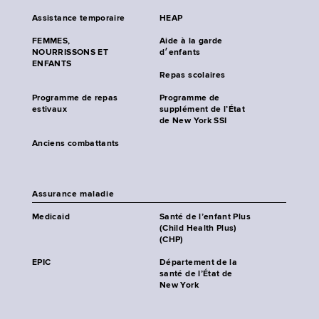
Assistance temporaire
HEAP
FEMMES,
Aide à la garde
NOURRISSONS ET
d׳enfants
ENFANTS
Repas scolaires
Programme de repas
Programme de
estivaux
supplément de l’État
de New York SSI
Anciens combattants
Assurance maladie
Medicaid
Santé de l’enfant Plus
(Child Health Plus)
(CHP)
EPIC
Département de la
santé de l’État de
New York