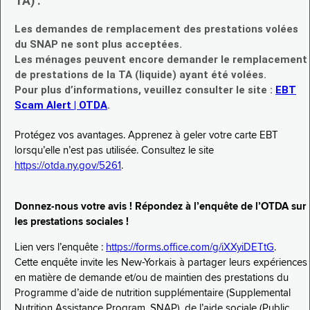
TA) :
Les demandes de remplacement des prestations volées
du SNAP ne sont plus acceptées.
Les ménages peuvent encore demander le remplacement
de prestations de la TA (liquide) ayant été volées.
Pour plus d’informations, veuillez consulter le site :
EBT
Scam Alert | OTDA
.
Protégez vos avantages. Apprenez à geler votre carte EBT
lorsqu’elle n’est pas utilisée. Consultez le site
https://otda.ny.gov/5261
.
Donnez-nous votre avis ! Répondez à l’enquête de l’OTDA sur
les prestations sociales !
Lien vers l’enquête :
https://forms.office.com/g/iXXyiDETtG
.
Cette enquête invite les New-Yorkais à partager leurs expériences
en matière de demande et/ou de maintien des prestations du
Programme d’aide de nutrition supplémentaire (Supplemental
Nutrition Assistance Program, SNAP), de l’aide sociale (Public