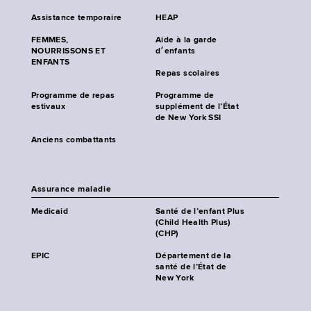
Assistance temporaire
HEAP
FEMMES,
Aide à la garde
NOURRISSONS ET
d׳enfants
ENFANTS
Repas scolaires
Programme de repas
Programme de
estivaux
supplément de l’État
de New York SSI
Anciens combattants
Assurance maladie
Medicaid
Santé de l’enfant Plus
(Child Health Plus)
(CHP)
EPIC
Département de la
santé de l’État de
New York