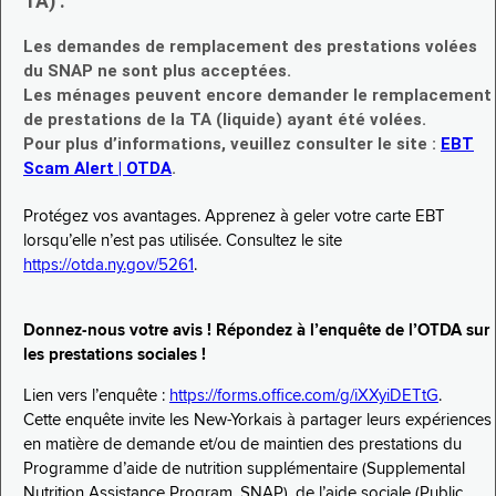
TA) :
Les demandes de remplacement des prestations volées
du SNAP ne sont plus acceptées.
Les ménages peuvent encore demander le remplacement
de prestations de la TA (liquide) ayant été volées.
Pour plus d’informations, veuillez consulter le site :
EBT
Scam Alert | OTDA
.
Protégez vos avantages. Apprenez à geler votre carte EBT
lorsqu’elle n’est pas utilisée. Consultez le site
https://otda.ny.gov/5261
.
Donnez-nous votre avis ! Répondez à l’enquête de l’OTDA sur
les prestations sociales !
Lien vers l’enquête :
https://forms.office.com/g/iXXyiDETtG
.
Cette enquête invite les New-Yorkais à partager leurs expériences
en matière de demande et/ou de maintien des prestations du
Programme d’aide de nutrition supplémentaire (Supplemental
Nutrition Assistance Program, SNAP), de l’aide sociale (Public