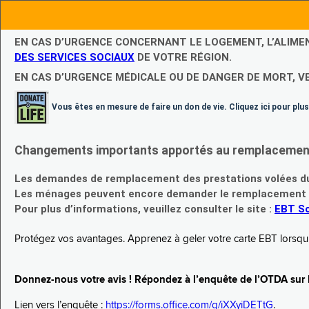
EN CAS D’URGENCE CONCERNANT LE LOGEMENT, L’ALIME
DES SERVICES SOCIAUX
DE VOTRE RÉGION.
EN CAS D’URGENCE MÉDICALE OU DE DANGER DE MORT, V
Vous êtes en mesure de faire un don de vie. Cliquez ici pour plus
Changements importants apportés au remplacement d
Les demandes de remplacement des prestations volées du
Les ménages peuvent encore demander le remplacement de 
Pour plus d’informations, veuillez consulter le site :
EBT Sc
Protégez vos avantages. Apprenez à geler votre carte EBT lorsqu’el
Donnez-nous votre avis ! Répondez à l’enquête de l’OTDA sur le
Lien vers l’enquête :
https://forms.office.com/g/iXXyiDETtG
.