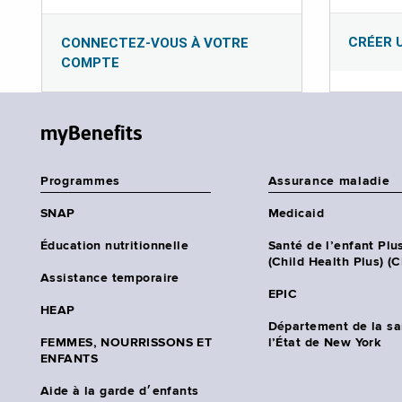
CRÉER 
CONNECTEZ-VOUS À VOTRE
COMPTE
myBenefits
Programmes
Assurance maladie
SNAP
Medicaid
Éducation nutritionnelle
Santé de l’enfant Plu
(Child Health Plus) (
Assistance temporaire
EPIC
HEAP
Département de la sa
FEMMES, NOURRISSONS ET
l’État de New York
ENFANTS
Aide à la garde d׳enfants