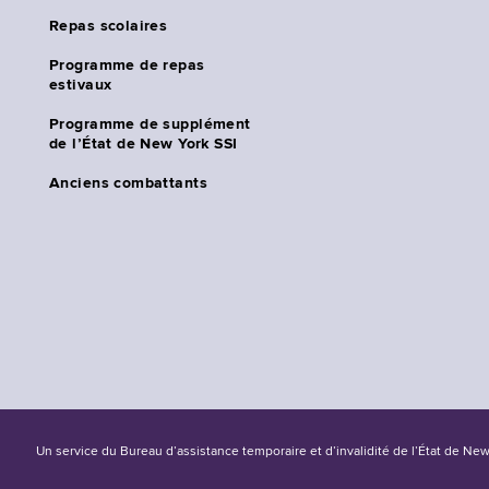
Repas scolaires
Programme de repas
estivaux
Programme de supplément
de l’État de New York SSI
Anciens combattants
Un service du Bureau d’assistance temporaire et d’invalidité de l’État de Ne