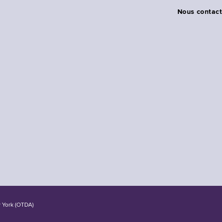
Nous contact
w York (OTDA)