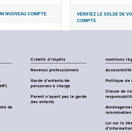
UN NOUVEAU COMPTE
VÉRIFIEZ LE SOLDE DE V
COMPTE
Crédits d’impôts
mentions lé
Revenus professionnels
Accessibilité
s
Garde d’enfants/de
Politique de 
CHP)
personnes à charge
Clause de no
Parent n’ayant pas la garde
responsabili
des enfants
nté de
Aménagemen
raisonnables
Loi sur la lib
d’information