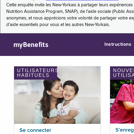
Cette enquête invite les New-Yorkais à partager leurs expérienc
Nutrition Assistance Program, SNAP), de l’aide sociale (Public As
anonymes, et nous apprécions votre volonté de partager votre e
d’aide essentiels pour vous et les autres New-Yorkais.
myBenefits
Instructions
UTILISATEURS
NOUVE
HABITUELS
UTILIS
S’enreg
Se connecter