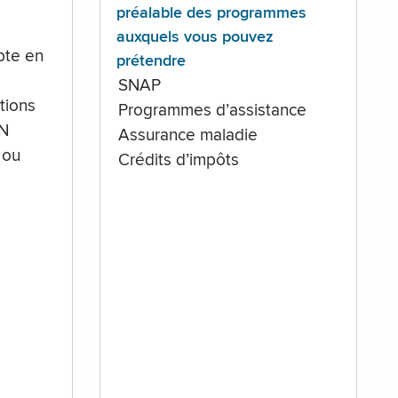
préalable des programmes
auxquels vous pouvez
te en
prétendre
SNAP
tions
Programmes d’assistance
IN
Assurance maladie
 ou
Crédits d’impôts