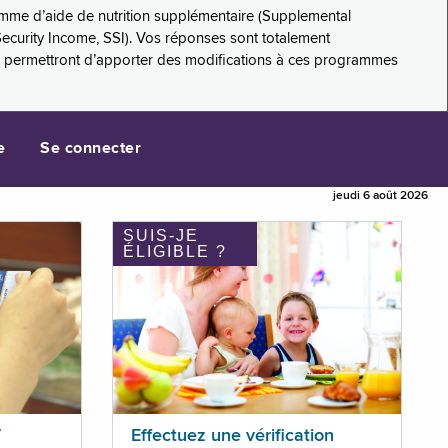
amme d’aide de nutrition supplémentaire (Supplemental
Security Income, SSI). Vos réponses sont totalement
s permettront d’apporter des modifications à ces programmes
e
Se connecter
jeudi 6 août 2026
SUIS-JE
ÉLIGIBLE ?
T
Effectuez une vérification