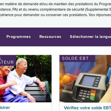
es en matière de demande et/ou de maintien des prestations du Progr
sistance, PA) et du revenu complémentaire de sécurité (Supplemental 
xpérience pour demander ou conserver ces prestations. Vos réponse
Programmes
Ressources
Sélectionner la langu
L
SOLDE EBT
ATEUR
istrer
Vérifiez votre solde EB