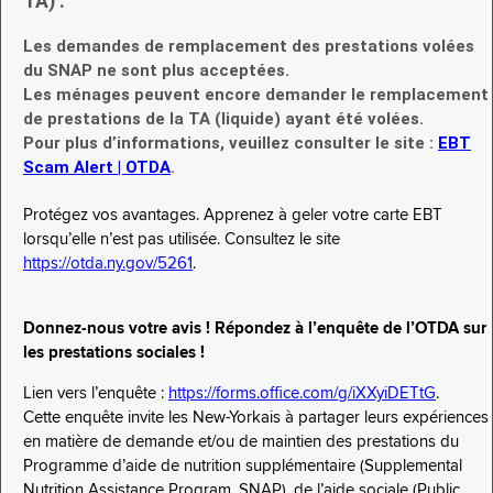
TA) :
Les demandes de remplacement des prestations volées
du SNAP ne sont plus acceptées.
Les ménages peuvent encore demander le remplacement
de prestations de la TA (liquide) ayant été volées.
Pour plus d’informations, veuillez consulter le site :
EBT
Scam Alert | OTDA
.
Protégez vos avantages. Apprenez à geler votre carte EBT
lorsqu’elle n’est pas utilisée. Consultez le site
https://otda.ny.gov/5261
.
Donnez-nous votre avis ! Répondez à l’enquête de l’OTDA sur
les prestations sociales !
Lien vers l’enquête :
https://forms.office.com/g/iXXyiDETtG
.
Cette enquête invite les New-Yorkais à partager leurs expériences
en matière de demande et/ou de maintien des prestations du
Programme d’aide de nutrition supplémentaire (Supplemental
Nutrition Assistance Program, SNAP), de l’aide sociale (Public