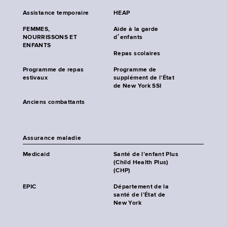
Assistance temporaire
HEAP
FEMMES,
Aide à la garde
NOURRISSONS ET
d׳enfants
ENFANTS
Repas scolaires
Programme de repas
Programme de
estivaux
supplément de l’État
de New York SSI
Anciens combattants
Assurance maladie
Medicaid
Santé de l’enfant Plus
(Child Health Plus)
(CHP)
EPIC
Département de la
santé de l’État de
New York