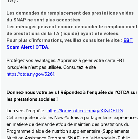
TA) :
Les demandes de remplacement des prestations volées
du SNAP ne sont plus acceptées.
Les ménages peuvent encore demander le remplacement
de prestations de la TA (liquide) ayant été volées.
Pour plus d’informations, veuillez consulter le site :
EBT
Scam Alert | OTDA
.
Protégez vos avantages. Apprenez à geler votre carte EBT
lorsqu’elle n’est pas utilisée. Consultez le site
https://otda.ny.gov/5261
.
Donnez-nous votre avis ! Répondez à l’enquête de l’OTDA sur
les prestations sociales !
Lien vers l’enquête :
https://forms.office.com/g/iXXyiDETtG
.
Cette enquête invite les New-Yorkais à partager leurs expériences
en matière de demande et/ou de maintien des prestations du
Programme d’aide de nutrition supplémentaire (Supplemental
Nutrition Assistance Program, SNAP), de l’aide sociale (Public