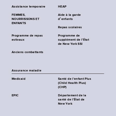
Assistance temporaire
HEAP
FEMMES,
Aide à la garde
NOURRISSONS ET
d׳enfants
ENFANTS
Repas scolaires
Programme de repas
Programme de
estivaux
supplément de l’État
de New York SSI
Anciens combattants
Assurance maladie
Medicaid
Santé de l’enfant Plus
(Child Health Plus)
(CHP)
EPIC
Département de la
santé de l’État de
New York