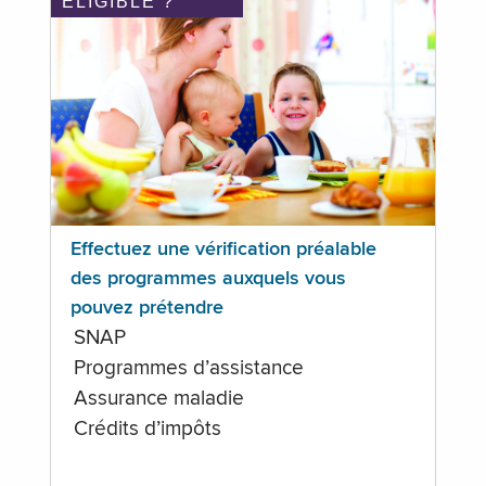
ÉLIGIBLE ?
Effectuez une vérification préalable
des programmes auxquels vous
pouvez prétendre
SNAP
Programmes d’assistance
Assurance maladie
Crédits d’impôts