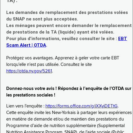
TA) :
Les demandes de remplacement des prestations volées
du SNAP ne sont plus acceptées.
Les ménages peuvent encore demander le remplacement
de prestations de la TA (liquide) ayant été volées.
Pour plus d’informations, veuillez consulter le site :
EBT
Scam Alert | OTDA
.
Protégez vos avantages. Apprenez à geler votre carte EBT
lorsqu’elle n’est pas utilisée. Consultez le site
https://otda.ny.gov/5261
.
Donnez-nous votre avis ! Répondez à l’enquête de l’OTDA sur
les prestations sociales !
Lien vers l’enquête :
https://forms.office.com/g/iXXyiDETtG
.
Cette enquête invite les New-Yorkais à partager leurs expériences
en matière de demande et/ou de maintien des prestations du
Programme d’aide de nutrition supplémentaire (Supplemental
Nutrition Assistance Program, SNAP), de l’aide sociale (Public