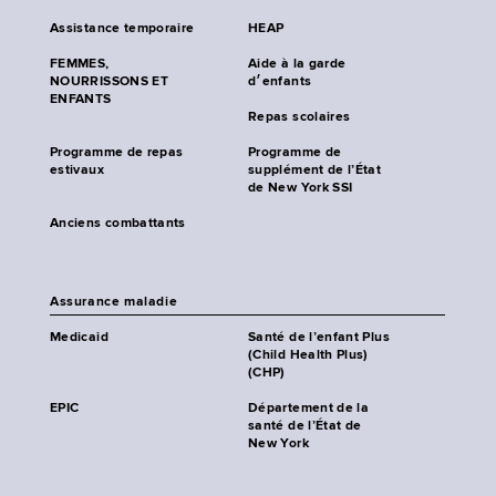
Assistance temporaire
HEAP
FEMMES,
Aide à la garde
NOURRISSONS ET
d׳enfants
ENFANTS
Repas scolaires
Programme de repas
Programme de
estivaux
supplément de l’État
de New York SSI
Anciens combattants
Assurance maladie
Medicaid
Santé de l’enfant Plus
(Child Health Plus)
(CHP)
EPIC
Département de la
santé de l’État de
New York