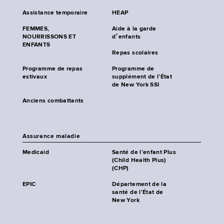
Assistance temporaire
HEAP
FEMMES,
Aide à la garde
NOURRISSONS ET
d׳enfants
ENFANTS
Repas scolaires
Programme de repas
Programme de
estivaux
supplément de l’État
de New York SSI
Anciens combattants
Assurance maladie
Medicaid
Santé de l’enfant Plus
(Child Health Plus)
(CHP)
EPIC
Département de la
santé de l’État de
New York