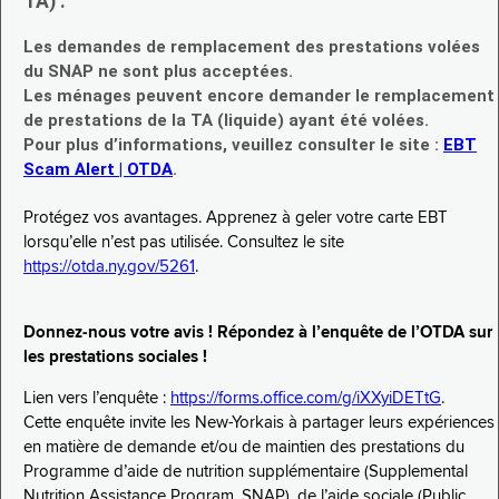
TA) :
Les demandes de remplacement des prestations volées
du SNAP ne sont plus acceptées.
Les ménages peuvent encore demander le remplacement
de prestations de la TA (liquide) ayant été volées.
Pour plus d’informations, veuillez consulter le site :
EBT
Scam Alert | OTDA
.
Protégez vos avantages. Apprenez à geler votre carte EBT
lorsqu’elle n’est pas utilisée. Consultez le site
https://otda.ny.gov/5261
.
Donnez-nous votre avis ! Répondez à l’enquête de l’OTDA sur
les prestations sociales !
Lien vers l’enquête :
https://forms.office.com/g/iXXyiDETtG
.
Cette enquête invite les New-Yorkais à partager leurs expériences
en matière de demande et/ou de maintien des prestations du
Programme d’aide de nutrition supplémentaire (Supplemental
Nutrition Assistance Program, SNAP), de l’aide sociale (Public