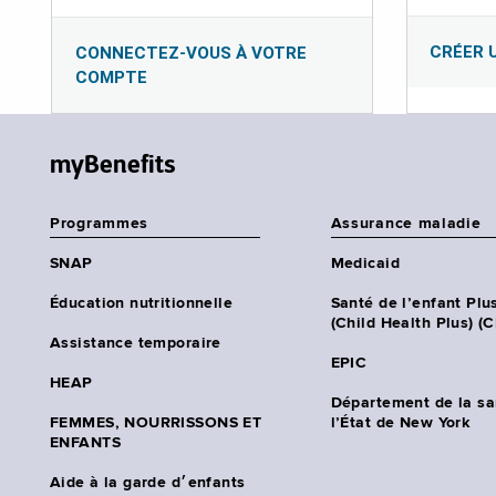
CRÉER 
CONNECTEZ-VOUS À VOTRE
COMPTE
myBenefits
Programmes
Assurance maladie
SNAP
Medicaid
Éducation nutritionnelle
Santé de l’enfant Plu
(Child Health Plus) (
Assistance temporaire
EPIC
HEAP
Département de la sa
FEMMES, NOURRISSONS ET
l’État de New York
ENFANTS
Aide à la garde d׳enfants