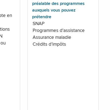
préalable des programmes
auxquels vous pouvez
te en
prétendre
SNAP
tions
Programmes d’assistance
IN
Assurance maladie
 ou
Crédits d’impôts