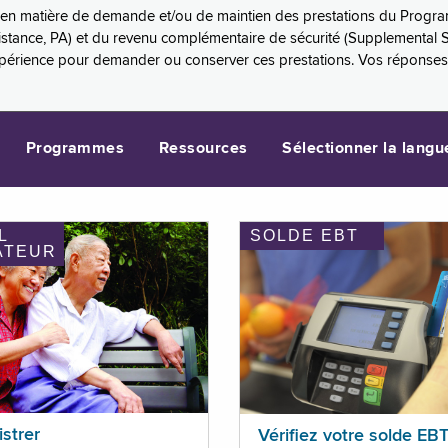
es en matière de demande et/ou de maintien des prestations du Progr
sistance, PA) et du revenu complémentaire de sécurité (Supplemental 
xpérience pour demander ou conserver ces prestations. Vos réponse
Programmes
Ressources
Sélectionner la langu
L
SOLDE EBT
ATEUR
istrer
Vérifiez votre solde EB