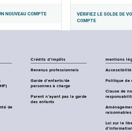
UN NOUVEAU COMPTE
VÉRIFIEZ LE SOLDE DE V
COMPTE
Crédits d’impôts
mentions lé
Revenus professionnels
Accessibilité
s
Garde d’enfants/de
Politique de 
CHP)
personnes à charge
Clause de no
Parent n’ayant pas la garde
responsabili
des enfants
nté de
Aménagemen
raisonnables
Loi sur la lib
d’information