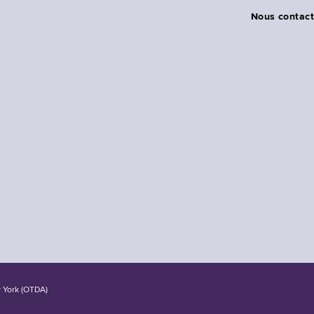
Nous contact
w York (OTDA)