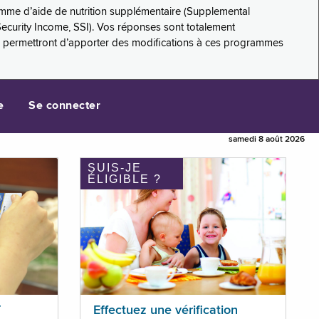
amme d’aide de nutrition supplémentaire (Supplemental
Security Income, SSI). Vos réponses sont totalement
s permettront d’apporter des modifications à ces programmes
e
Se connecter
samedi 8 août 2026
SUIS-JE
ÉLIGIBLE ?
T
Effectuez une vérification