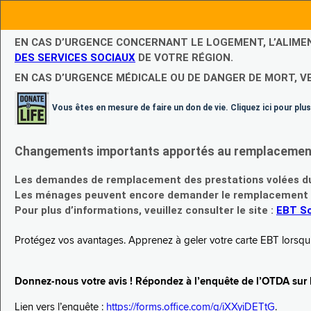
EN CAS D’URGENCE CONCERNANT LE LOGEMENT, L’ALIME
DES SERVICES SOCIAUX
DE VOTRE RÉGION.
EN CAS D’URGENCE MÉDICALE OU DE DANGER DE MORT, V
Vous êtes en mesure de faire un don de vie. Cliquez ici pour plus
Changements importants apportés au remplacement d
Les demandes de remplacement des prestations volées du
Les ménages peuvent encore demander le remplacement de 
Pour plus d’informations, veuillez consulter le site :
EBT Sc
Protégez vos avantages. Apprenez à geler votre carte EBT lorsqu’el
Donnez-nous votre avis ! Répondez à l’enquête de l’OTDA sur le
Lien vers l’enquête :
https://forms.office.com/g/iXXyiDETtG
.