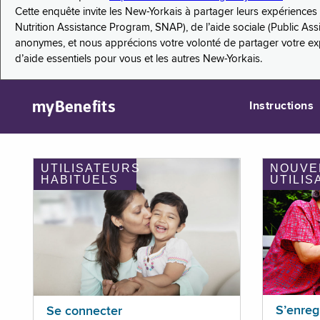
Cette enquête invite les New-Yorkais à partager leurs expérienc
Nutrition Assistance Program, SNAP), de l’aide sociale (Public As
anonymes, et nous apprécions votre volonté de partager votre e
d’aide essentiels pour vous et les autres New-Yorkais.
myBenefits
Instructions
UTILISATEURS
NOUVE
HABITUELS
UTILIS
S’enreg
Se connecter