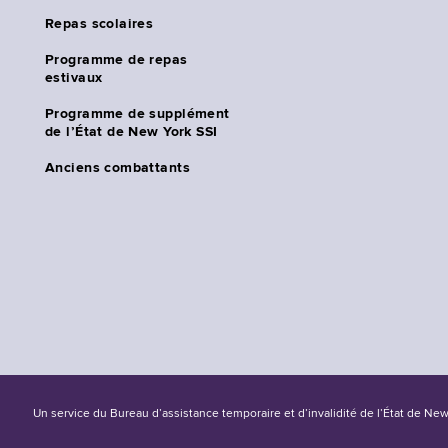
Repas scolaires
Programme de repas
estivaux
Programme de supplément
de l’État de New York SSI
Anciens combattants
Un service du Bureau d’assistance temporaire et d’invalidité de l’État de Ne