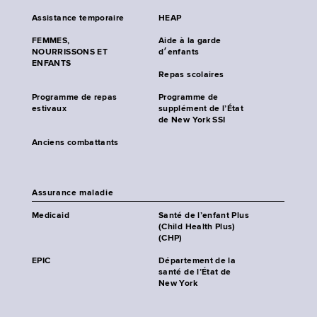
Assistance temporaire
HEAP
FEMMES,
Aide à la garde
NOURRISSONS ET
d׳enfants
ENFANTS
Repas scolaires
Programme de repas
Programme de
estivaux
supplément de l’État
de New York SSI
Anciens combattants
Assurance maladie
Medicaid
Santé de l’enfant Plus
(Child Health Plus)
(CHP)
EPIC
Département de la
santé de l’État de
New York