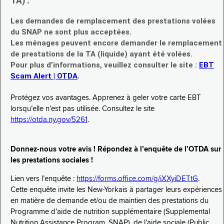
TA) :
Les demandes de remplacement des prestations volées
du SNAP ne sont plus acceptées.
Les ménages peuvent encore demander le remplacement
de prestations de la TA (liquide) ayant été volées.
Pour plus d’informations, veuillez consulter le site :
EBT
Scam Alert | OTDA
.
Protégez vos avantages. Apprenez à geler votre carte EBT
lorsqu’elle n’est pas utilisée. Consultez le site
https://otda.ny.gov/5261
.
Donnez-nous votre avis ! Répondez à l’enquête de l’OTDA sur
les prestations sociales !
Lien vers l’enquête :
https://forms.office.com/g/iXXyiDETtG
.
Cette enquête invite les New-Yorkais à partager leurs expériences
en matière de demande et/ou de maintien des prestations du
Programme d’aide de nutrition supplémentaire (Supplemental
Nutrition Assistance Program, SNAP), de l’aide sociale (Public