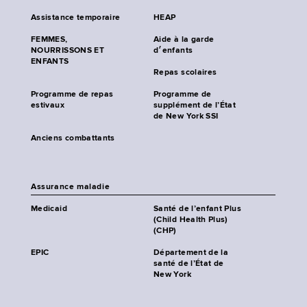
Assistance temporaire
HEAP
FEMMES,
Aide à la garde
NOURRISSONS ET
d׳enfants
ENFANTS
Repas scolaires
Programme de repas
Programme de
estivaux
supplément de l’État
de New York SSI
Anciens combattants
Assurance maladie
Medicaid
Santé de l’enfant Plus
(Child Health Plus)
(CHP)
EPIC
Département de la
santé de l’État de
New York