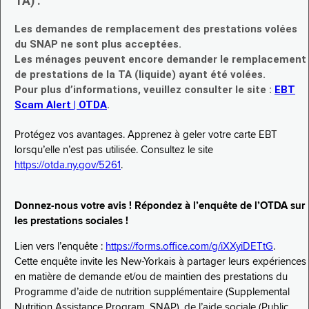
TA) :
Les demandes de remplacement des prestations volées
du SNAP ne sont plus acceptées.
Les ménages peuvent encore demander le remplacement
de prestations de la TA (liquide) ayant été volées.
Pour plus d’informations, veuillez consulter le site :
EBT
Scam Alert | OTDA
.
Protégez vos avantages. Apprenez à geler votre carte EBT
lorsqu’elle n’est pas utilisée. Consultez le site
https://otda.ny.gov/5261
.
Donnez-nous votre avis ! Répondez à l’enquête de l’OTDA sur
les prestations sociales !
Lien vers l’enquête :
https://forms.office.com/g/iXXyiDETtG
.
Cette enquête invite les New-Yorkais à partager leurs expériences
en matière de demande et/ou de maintien des prestations du
Programme d’aide de nutrition supplémentaire (Supplemental
Nutrition Assistance Program, SNAP), de l’aide sociale (Public