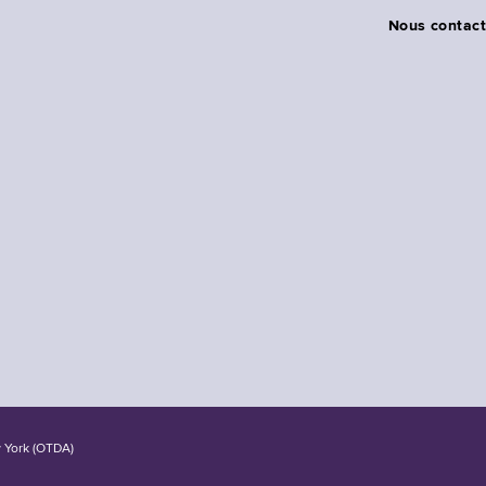
Nous contact
w York (OTDA)