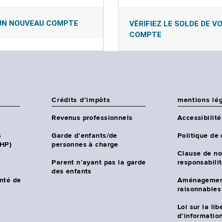
UN NOUVEAU COMPTE
VÉRIFIEZ LE SOLDE DE V
COMPTE
Crédits d’impôts
mentions lé
Revenus professionnels
Accessibilité
s
Garde d’enfants/de
Politique de 
CHP)
personnes à charge
Clause de no
Parent n’ayant pas la garde
responsabili
des enfants
nté de
Aménagemen
raisonnables
Loi sur la lib
d’information