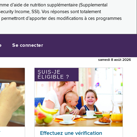
amme d’aide de nutrition supplémentaire (Supplemental
Security Income, SSI). Vos réponses sont totalement
s permettront d’apporter des modifications à ces programmes
e
Se connecter
samedi 8 août 2026
SUIS-JE
ÉLIGIBLE ?
T
Effectuez une vérification