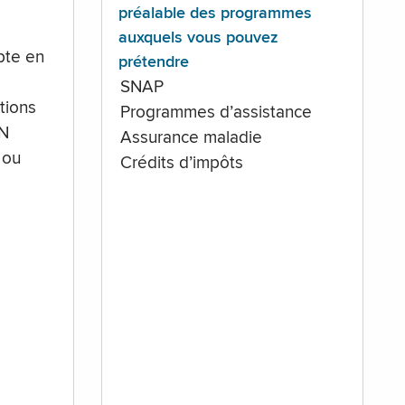
préalable des programmes
auxquels vous pouvez
te en
prétendre
SNAP
tions
Programmes d’assistance
IN
Assurance maladie
 ou
Crédits d’impôts