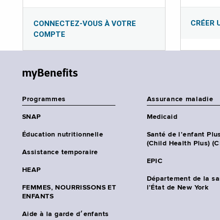
CRÉER 
CONNECTEZ-VOUS À VOTRE
COMPTE
myBenefits
Programmes
Assurance maladie
SNAP
Medicaid
Éducation nutritionnelle
Santé de l’enfant Plu
(Child Health Plus) (
Assistance temporaire
EPIC
HEAP
Département de la sa
FEMMES, NOURRISSONS ET
l’État de New York
ENFANTS
Aide à la garde d׳enfants