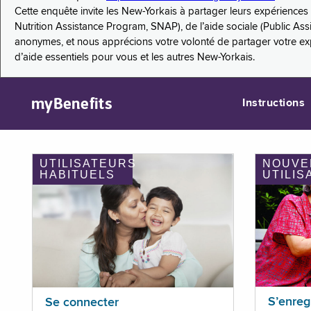
Cette enquête invite les New-Yorkais à partager leurs expérienc
Nutrition Assistance Program, SNAP), de l’aide sociale (Public As
anonymes, et nous apprécions votre volonté de partager votre e
d’aide essentiels pour vous et les autres New-Yorkais.
myBenefits
Instructions
UTILISATEURS
NOUVE
HABITUELS
UTILIS
S’enreg
Se connecter