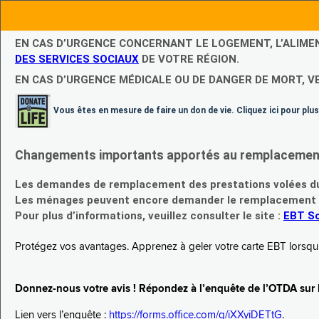
EN CAS D’URGENCE CONCERNANT LE LOGEMENT, L’ALIME
DES SERVICES SOCIAUX
DE VOTRE RÉGION.
EN CAS D’URGENCE MÉDICALE OU DE DANGER DE MORT, V
Vous êtes en mesure de faire un don de vie. Cliquez ici pour plus
Changements importants apportés au remplacement d
Les demandes de remplacement des prestations volées du
Les ménages peuvent encore demander le remplacement de 
Pour plus d’informations, veuillez consulter le site :
EBT Sc
Protégez vos avantages. Apprenez à geler votre carte EBT lorsqu’el
Donnez-nous votre avis ! Répondez à l’enquête de l’OTDA sur le
Lien vers l’enquête :
https://forms.office.com/g/iXXyiDETtG
.