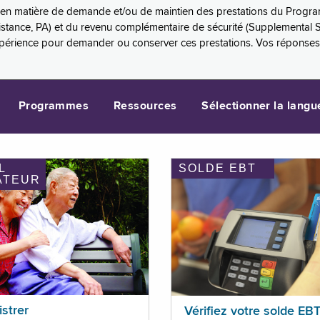
es en matière de demande et/ou de maintien des prestations du Progr
sistance, PA) et du revenu complémentaire de sécurité (Supplemental 
xpérience pour demander ou conserver ces prestations. Vos réponse
Programmes
Ressources
Sélectionner la langu
L
SOLDE EBT
ATEUR
istrer
Vérifiez votre solde EB