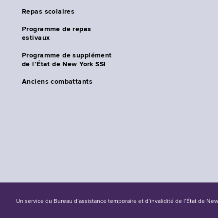
Repas scolaires
Programme de repas
estivaux
Programme de supplément
de l’État de New York SSI
Anciens combattants
Un service du Bureau d’assistance temporaire et d’invalidité de l’État de Ne