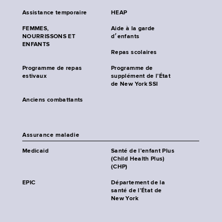
Assistance temporaire
HEAP
FEMMES,
Aide à la garde
NOURRISSONS ET
d׳enfants
ENFANTS
Repas scolaires
Programme de repas
Programme de
estivaux
supplément de l’État
de New York SSI
Anciens combattants
Assurance maladie
Medicaid
Santé de l’enfant Plus
(Child Health Plus)
(CHP)
EPIC
Département de la
santé de l’État de
New York