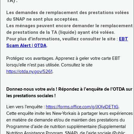
TA) :
Les demandes de remplacement des prestations volées
du SNAP ne sont plus acceptées.
Les ménages peuvent encore demander le remplacement
de prestations de la TA (liquide) ayant été volées.
Pour plus d’informations, veuillez consulter le site :
EBT
Scam Alert | OTDA
.
Protégez vos avantages. Apprenez à geler votre carte EBT
lorsqu’elle n’est pas utilisée. Consultez le site
https://otda.ny.gov/5261
.
Donnez-nous votre avis ! Répondez à l’enquête de l’OTDA sur
les prestations sociales !
Lien vers l’enquête :
https://forms.office.com/g/iXXyiDETtG
.
Cette enquête invite les New-Yorkais à partager leurs expériences
en matière de demande et/ou de maintien des prestations du
Programme d’aide de nutrition supplémentaire (Supplemental
Nutrition Assistance Program, SNAP), de l’aide sociale (Public