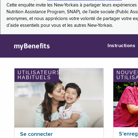
Cette enquête invite les New-Yorkais à partager leurs expérienc
Nutrition Assistance Program, SNAP), de l’aide sociale (Public As
anonymes, et nous apprécions votre volonté de partager votre e
d’aide essentiels pour vous et les autres New-Yorkais.
myBenefits
Instructions
UTILISATEURS
NOUVE
HABITUELS
UTILIS
S’enreg
Se connecter