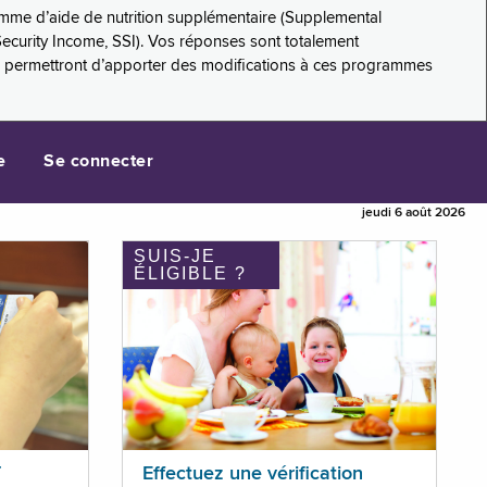
amme d’aide de nutrition supplémentaire (Supplemental
Security Income, SSI). Vos réponses sont totalement
s permettront d’apporter des modifications à ces programmes
e
Se connecter
jeudi 6 août 2026
SUIS-JE
ÉLIGIBLE ?
T
Effectuez une vérification