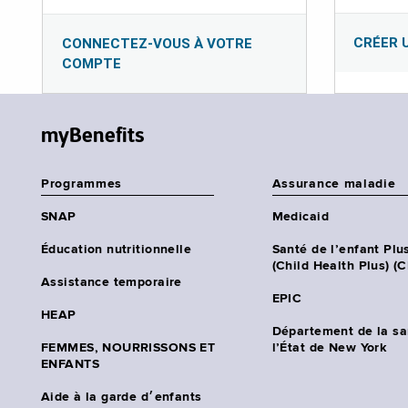
CRÉER 
CONNECTEZ-VOUS À VOTRE
COMPTE
myBenefits
Programmes
Assurance maladie
SNAP
Medicaid
Éducation nutritionnelle
Santé de l’enfant Plu
(Child Health Plus) (
Assistance temporaire
EPIC
HEAP
Département de la sa
FEMMES, NOURRISSONS ET
l’État de New York
ENFANTS
Aide à la garde d׳enfants