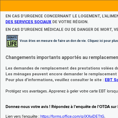
EN CAS D’URGENCE CONCERNANT LE LOGEMENT, L’ALIME
DES SERVICES SOCIAUX
DE VOTRE RÉGION.
EN CAS D’URGENCE MÉDICALE OU DE DANGER DE MORT, V
Vous êtes en mesure de faire un don de vie. Cliquez ici pour plus
Changements importants apportés au remplacement d
Les demandes de remplacement des prestations volées du
Les ménages peuvent encore demander le remplacement de 
Pour plus d’informations, veuillez consulter le site :
EBT Sc
Protégez vos avantages. Apprenez à geler votre carte EBT lorsqu’el
Donnez-nous votre avis ! Répondez à l’enquête de l’OTDA sur le
Lien vers l’enquête :
https://forms.office.com/g/iXXyiDETtG
.