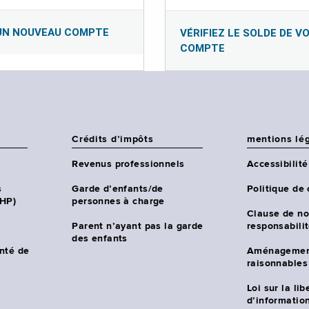
UN NOUVEAU COMPTE
VÉRIFIEZ LE SOLDE DE V
COMPTE
Crédits d’impôts
mentions lé
Revenus professionnels
Accessibilité
s
Garde d’enfants/de
Politique de 
CHP)
personnes à charge
Clause de no
Parent n’ayant pas la garde
responsabili
des enfants
nté de
Aménagemen
raisonnables
Loi sur la lib
d’information