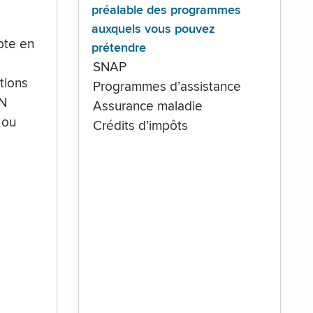
préalable des programmes
auxquels vous pouvez
te en
prétendre
SNAP
tions
Programmes d’assistance
IN
Assurance maladie
 ou
Crédits d’impôts