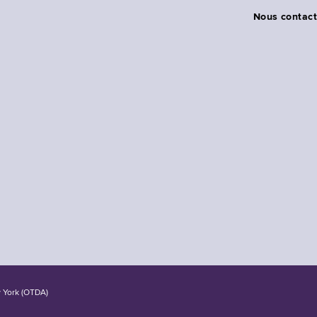
Nous contact
w York (OTDA)