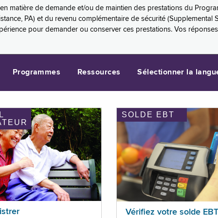
es en matière de demande et/ou de maintien des prestations du Progr
sistance, PA) et du revenu complémentaire de sécurité (Supplemental 
xpérience pour demander ou conserver ces prestations. Vos réponse
Programmes
Ressources
Sélectionner la langu
L
SOLDE EBT
ATEUR
istrer
Vérifiez votre solde EB