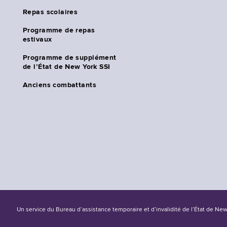
Repas scolaires
Programme de repas
estivaux
Programme de supplément
de l’État de New York SSI
Anciens combattants
Un service du Bureau d’assistance temporaire et d’invalidité de l’État de Ne