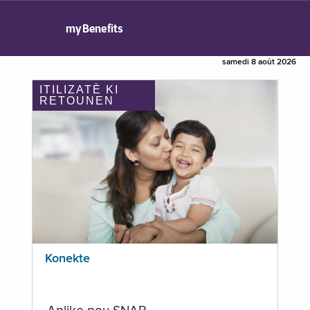
myBenefits
samedi 8 août 2026
ITILIZATÈ KI
RETOUNEN
Konekte