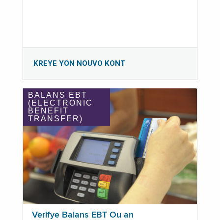
KREYE YON NOUVO KONT
BALANS EBT
(ELECTRONIC
BENEFIT
TRANSFER)
Verifye Balans EBT Ou an