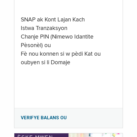
SNAP ak Kont Lajan Kach
Istwa Tranzaksyon
Chanje PIN (Nimewo Idantite
Pèsonèl) ou
Fè nou konnen si w pèdi Kat ou
oubyen si li Domaje
VERIFYE BALANS OU