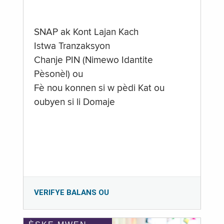
SNAP ak Kont Lajan Kach
Istwa Tranzaksyon
Chanje PIN (Nimewo Idantite
Pèsonèl) ou
Fè nou konnen si w pèdi Kat ou
oubyen si li Domaje
VERIFYE BALANS OU