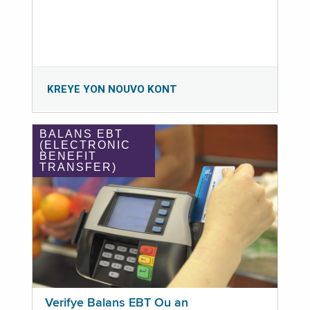
KREYE YON NOUVO KONT
BALANS EBT
(ELECTRONIC
BENEFIT
TRANSFER)
Verifye Balans EBT Ou an