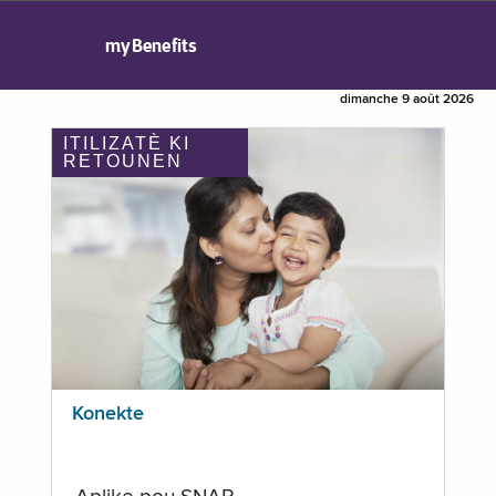
myBenefits
dimanche 9 août 2026
ITILIZATÈ KI
RETOUNEN
Konekte