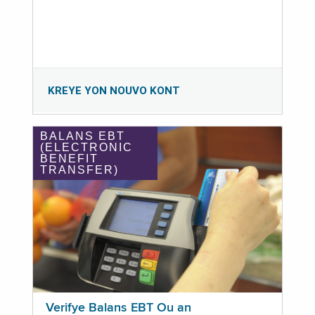
KREYE YON NOUVO KONT
BALANS EBT
(ELECTRONIC
BENEFIT
TRANSFER)
Verifye Balans EBT Ou an