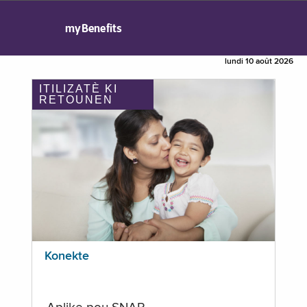
myBenefits
lundi 10 août 2026
ITILIZATÈ KI
RETOUNEN
Konekte