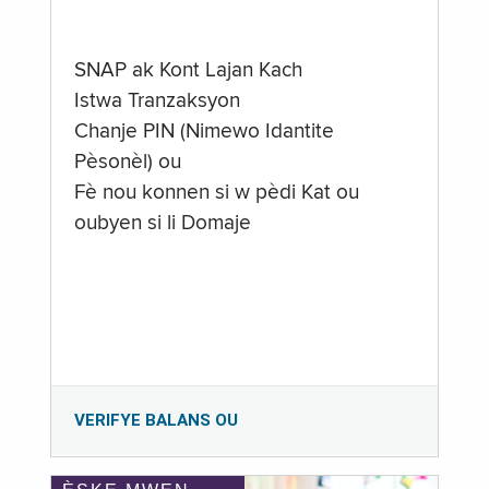
SNAP ak Kont Lajan Kach
Istwa Tranzaksyon
Chanje PIN (Nimewo Idantite
Pèsonèl) ou
Fè nou konnen si w pèdi Kat ou
oubyen si li Domaje
VERIFYE BALANS OU