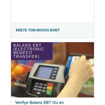
KREYE YON NOUVO KONT
BALANS EBT
(ELECTRONIC
BENEFIT
TRANSFER)
Verifye Balans EBT Ou an