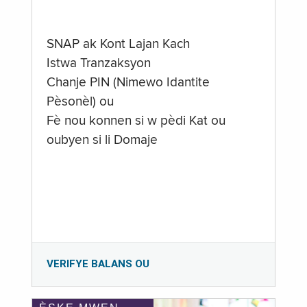
SNAP ak Kont Lajan Kach
Istwa Tranzaksyon
Chanje PIN (Nimewo Idantite
Pèsonèl) ou
Fè nou konnen si w pèdi Kat ou
oubyen si li Domaje
VERIFYE BALANS OU