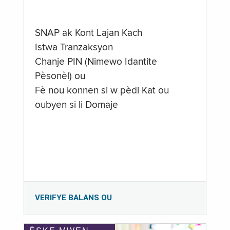
SNAP ak Kont Lajan Kach
Istwa Tranzaksyon
Chanje PIN (Nimewo Idantite
Pèsonèl) ou
Fè nou konnen si w pèdi Kat ou
oubyen si li Domaje
VERIFYE BALANS OU