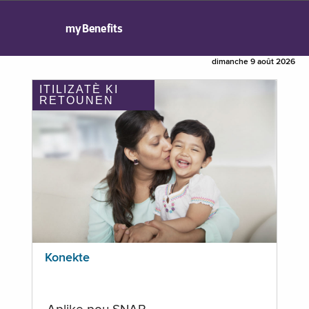
myBenefits
dimanche 9 août 2026
ITILIZATÈ KI
RETOUNEN
Konekte