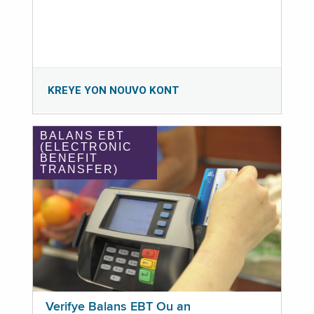
KREYE YON NOUVO KONT
BALANS EBT
(ELECTRONIC
BENEFIT
TRANSFER)
Verifye Balans EBT Ou an