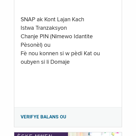
SNAP ak Kont Lajan Kach
Istwa Tranzaksyon
Chanje PIN (Nimewo Idantite
Pèsonèl) ou
Fè nou konnen si w pèdi Kat ou
oubyen si li Domaje
VERIFYE BALANS OU