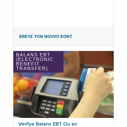
KREYE YON NOUVO KONT
BALANS EBT
(ELECTRONIC
BENEFIT
TRANSFER)
Verifye Balans EBT Ou an