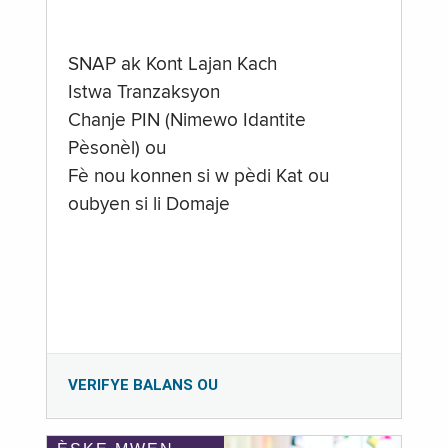
SNAP ak Kont Lajan Kach
Istwa Tranzaksyon
Chanje PIN (Nimewo Idantite
Pèsonèl) ou
Fè nou konnen si w pèdi Kat ou
oubyen si li Domaje
VERIFYE BALANS OU