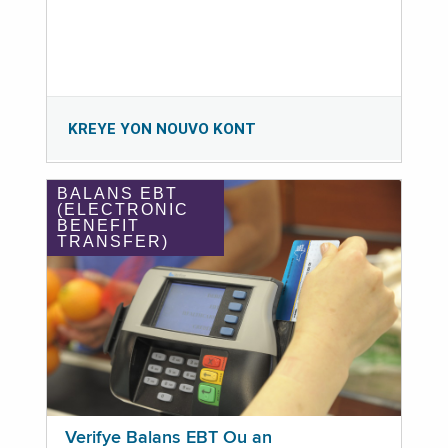
KREYE YON NOUVO KONT
BALANS EBT
(ELECTRONIC
BENEFIT
TRANSFER)
Verifye Balans EBT Ou an