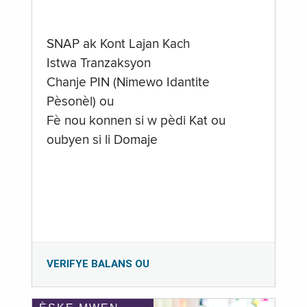
SNAP ak Kont Lajan Kach
Istwa Tranzaksyon
Chanje PIN (Nimewo Idantite
Pèsonèl) ou
Fè nou konnen si w pèdi Kat ou
oubyen si li Domaje
VERIFYE BALANS OU