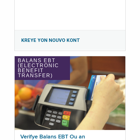
KREYE YON NOUVO KONT
BALANS EBT
(ELECTRONIC
BENEFIT
TRANSFER)
Verifye Balans EBT Ou an