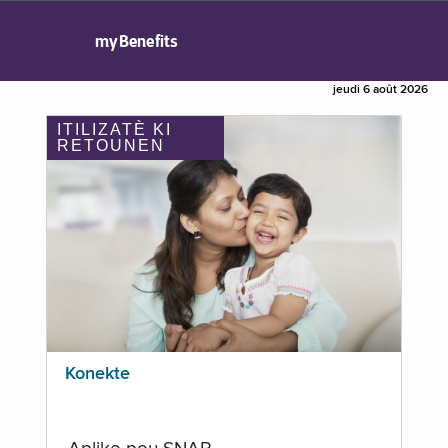
myBenefits
jeudi 6 août 2026
ITILIZATÈ KI
RETOUNEN
Konekte