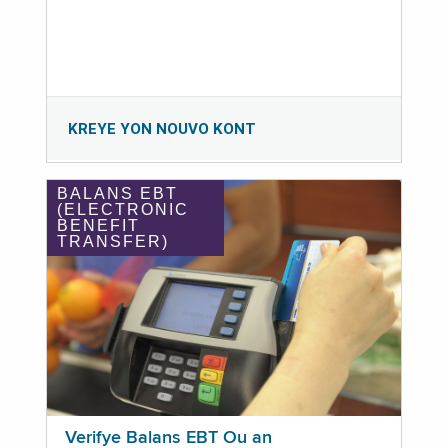
KREYE YON NOUVO KONT
BALANS EBT
(ELECTRONIC
BENEFIT
TRANSFER)
Verifye Balans EBT Ou an