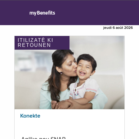
myBenefits
jeudi 6 août 2026
ITILIZATÈ KI
RETOUNEN
Konekte