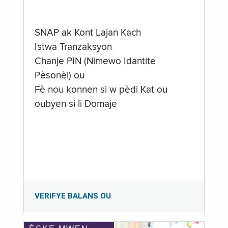
SNAP ak Kont Lajan Kach
Istwa Tranzaksyon
Chanje PIN (Nimewo Idantite
Pèsonèl) ou
Fè nou konnen si w pèdi Kat ou
oubyen si li Domaje
VERIFYE BALANS OU