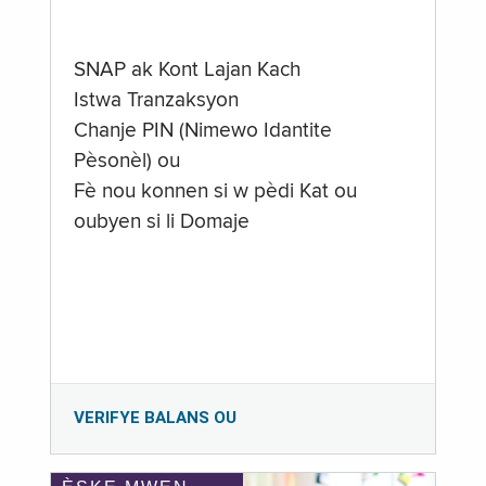
SNAP ak Kont Lajan Kach
Istwa Tranzaksyon
Chanje PIN (Nimewo Idantite
Pèsonèl) ou
Fè nou konnen si w pèdi Kat ou
oubyen si li Domaje
VERIFYE BALANS OU