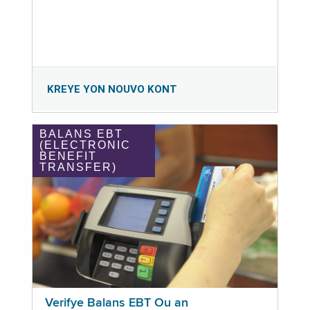
KREYE YON NOUVO KONT
BALANS EBT
(ELECTRONIC
BENEFIT
TRANSFER)
Verifye Balans EBT Ou an