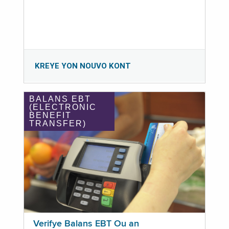
KREYE YON NOUVO KONT
BALANS EBT
(ELECTRONIC
BENEFIT
TRANSFER)
Verifye Balans EBT Ou an