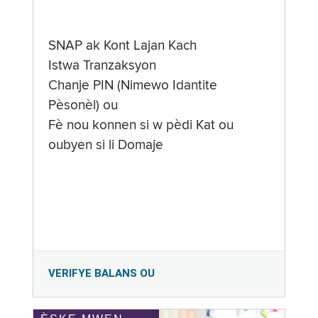
SNAP ak Kont Lajan Kach
Istwa Tranzaksyon
Chanje PIN (Nimewo Idantite
Pèsonèl) ou
Fè nou konnen si w pèdi Kat ou
oubyen si li Domaje
VERIFYE BALANS OU