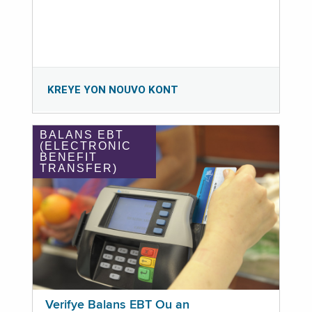
KREYE YON NOUVO KONT
BALANS EBT
(ELECTRONIC
BENEFIT
TRANSFER)
Verifye Balans EBT Ou an