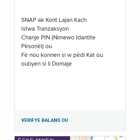
SNAP ak Kont Lajan Kach
Istwa Tranzaksyon
Chanje PIN (Nimewo Idantite
Pèsonèl) ou
Fè nou konnen si w pèdi Kat ou
oubyen si li Domaje
VERIFYE BALANS OU