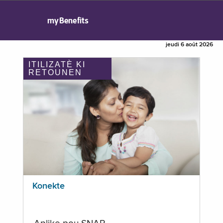
myBenefits
jeudi 6 août 2026
ITILIZATÈ KI
RETOUNEN
Konekte