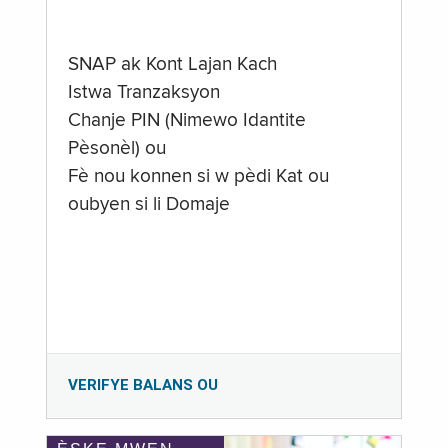
SNAP ak Kont Lajan Kach
Istwa Tranzaksyon
Chanje PIN (Nimewo Idantite
Pèsonèl) ou
Fè nou konnen si w pèdi Kat ou
oubyen si li Domaje
VERIFYE BALANS OU