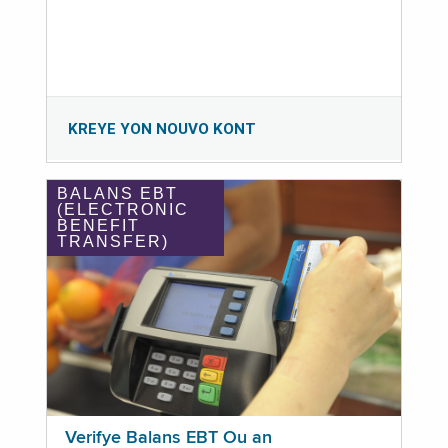
KREYE YON NOUVO KONT
BALANS EBT
(ELECTRONIC
BENEFIT
TRANSFER)
Verifye Balans EBT Ou an