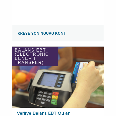
KREYE YON NOUVO KONT
BALANS EBT
(ELECTRONIC
BENEFIT
TRANSFER)
Verifye Balans EBT Ou an