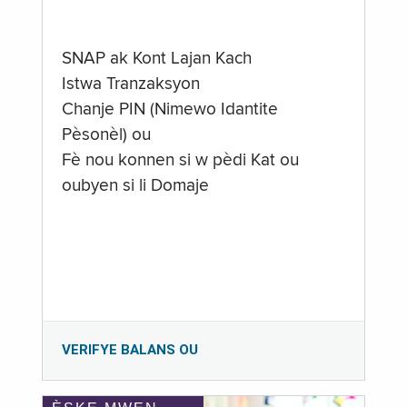
SNAP ak Kont Lajan Kach
Istwa Tranzaksyon
Chanje PIN (Nimewo Idantite
Pèsonèl) ou
Fè nou konnen si w pèdi Kat ou
oubyen si li Domaje
VERIFYE BALANS OU