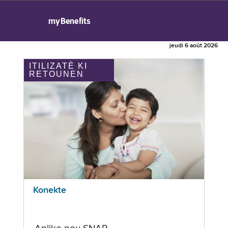
myBenefits
jeudi 6 août 2026
ITILIZATÈ KI
RETOUNEN
Konekte