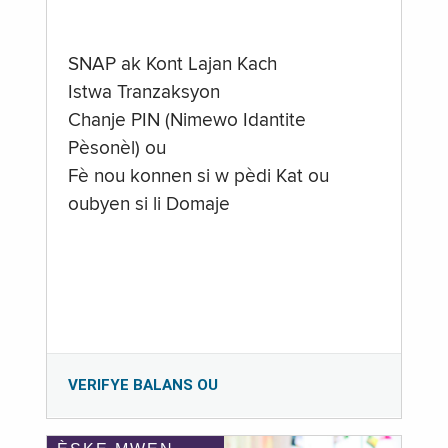
SNAP ak Kont Lajan Kach
Istwa Tranzaksyon
Chanje PIN (Nimewo Idantite
Pèsonèl) ou
Fè nou konnen si w pèdi Kat ou
oubyen si li Domaje
VERIFYE BALANS OU