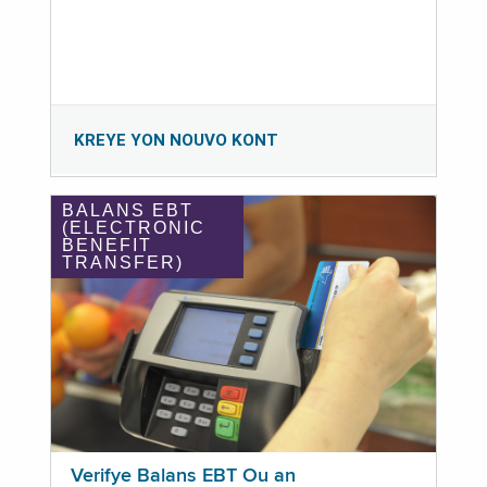
KREYE YON NOUVO KONT
BALANS EBT
(ELECTRONIC
BENEFIT
TRANSFER)
Verifye Balans EBT Ou an