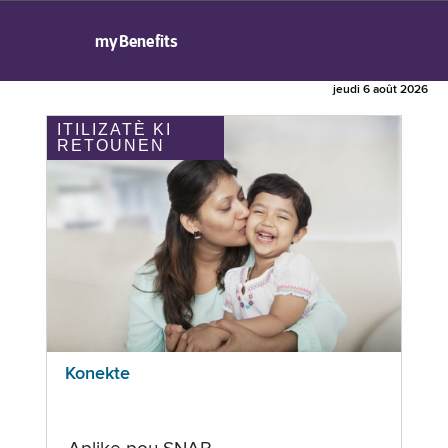
myBenefits
jeudi 6 août 2026
ITILIZATÈ KI
RETOUNEN
Konekte