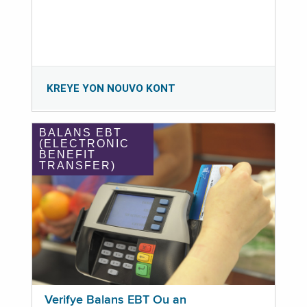
KREYE YON NOUVO KONT
BALANS EBT
(ELECTRONIC
BENEFIT
TRANSFER)
Verifye Balans EBT Ou an