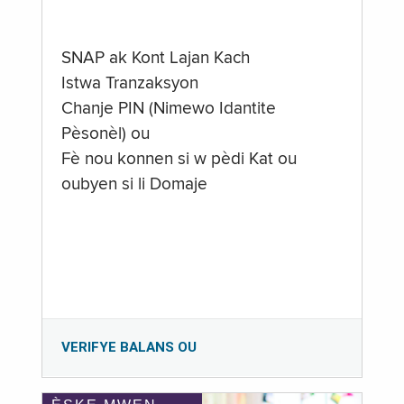
SNAP ak Kont Lajan Kach
Istwa Tranzaksyon
Chanje PIN (Nimewo Idantite
Pèsonèl) ou
Fè nou konnen si w pèdi Kat ou
oubyen si li Domaje
VERIFYE BALANS OU