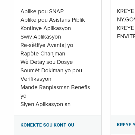
KREYE
Aplike pou SNAP
NY.GO
Aplike pou Asistans Piblik
KREYE
Kontinye Aplikasyon
ENVIT
Swiv Aplikasyon
Re-sètifye Avantaj yo
Rapòte Chanjman
Wè Detay sou Dosye
Soumèt Dokiman yo pou
Verifikasyon
Mande Ranplasman Benefis
yo
Siyen Aplikasyon an
KREYE 
KONEKTE SOU KONT OU