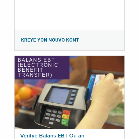
KREYE YON NOUVO KONT
BALANS EBT
(ELECTRONIC
BENEFIT
TRANSFER)
Verifye Balans EBT Ou an