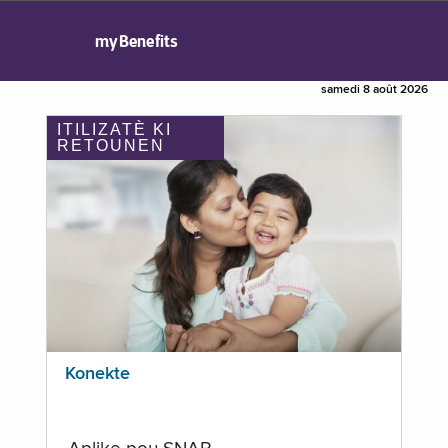
myBenefits
samedi 8 août 2026
ITILIZATÈ KI
RETOUNEN
Konekte