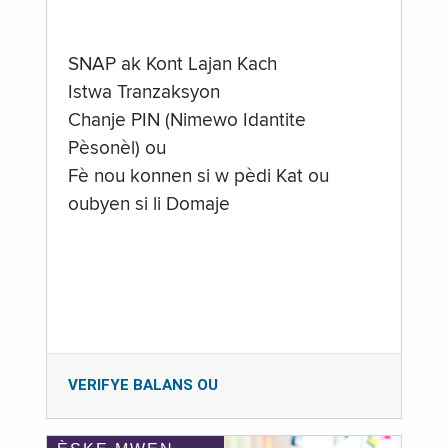
SNAP ak Kont Lajan Kach
Istwa Tranzaksyon
Chanje PIN (Nimewo Idantite
Pèsonèl) ou
Fè nou konnen si w pèdi Kat ou
oubyen si li Domaje
VERIFYE BALANS OU