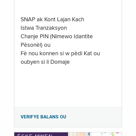
SNAP ak Kont Lajan Kach
Istwa Tranzaksyon
Chanje PIN (Nimewo Idantite
Pèsonèl) ou
Fè nou konnen si w pèdi Kat ou
oubyen si li Domaje
VERIFYE BALANS OU