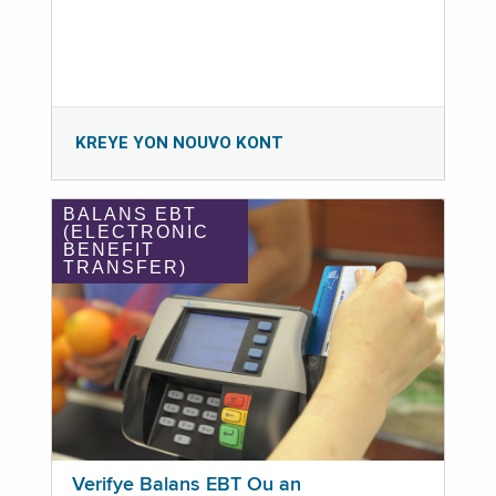
KREYE YON NOUVO KONT
BALANS EBT
(ELECTRONIC
BENEFIT
TRANSFER)
Verifye Balans EBT Ou an