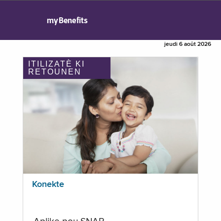
myBenefits
jeudi 6 août 2026
ITILIZATÈ KI
RETOUNEN
Konekte