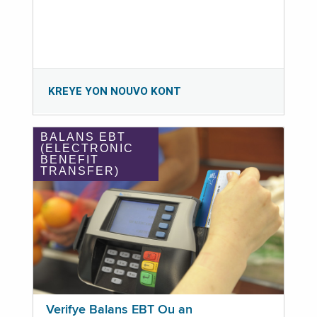
KREYE YON NOUVO KONT
BALANS EBT
(ELECTRONIC
BENEFIT
TRANSFER)
Verifye Balans EBT Ou an