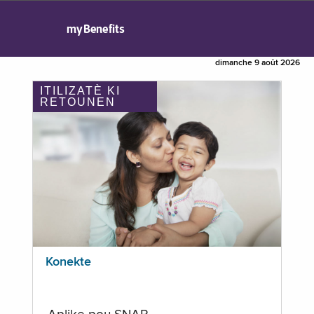
myBenefits
dimanche 9 août 2026
ITILIZATÈ KI
RETOUNEN
Konekte