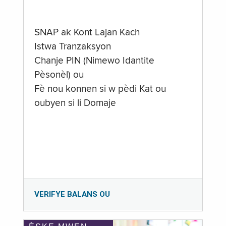
SNAP ak Kont Lajan Kach
Istwa Tranzaksyon
Chanje PIN (Nimewo Idantite
Pèsonèl) ou
Fè nou konnen si w pèdi Kat ou
oubyen si li Domaje
VERIFYE BALANS OU