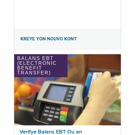
KREYE YON NOUVO KONT
BALANS EBT
(ELECTRONIC
BENEFIT
TRANSFER)
Verifye Balans EBT Ou an