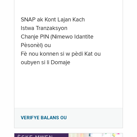
SNAP ak Kont Lajan Kach
Istwa Tranzaksyon
Chanje PIN (Nimewo Idantite
Pèsonèl) ou
Fè nou konnen si w pèdi Kat ou
oubyen si li Domaje
VERIFYE BALANS OU