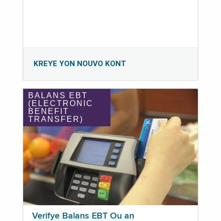
KREYE YON NOUVO KONT
BALANS EBT
(ELECTRONIC
BENEFIT
TRANSFER)
Verifye Balans EBT Ou an