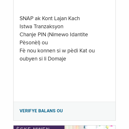
SNAP ak Kont Lajan Kach
Istwa Tranzaksyon
Chanje PIN (Nimewo Idantite
Pèsonèl) ou
Fè nou konnen si w pèdi Kat ou
oubyen si li Domaje
VERIFYE BALANS OU