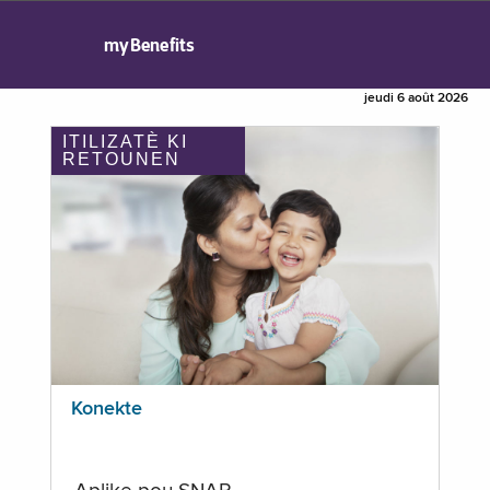
myBenefits
jeudi 6 août 2026
ITILIZATÈ KI
RETOUNEN
Konekte