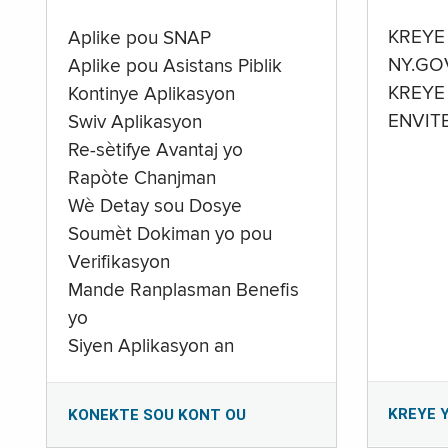
KREYE
Aplike pou SNAP
NY.GO
Aplike pou Asistans Piblik
KREYE
Kontinye Aplikasyon
ENVIT
Swiv Aplikasyon
Re-sètifye Avantaj yo
Rapòte Chanjman
Wè Detay sou Dosye
Soumèt Dokiman yo pou
Verifikasyon
Mande Ranplasman Benefis
yo
Siyen Aplikasyon an
KREYE 
KONEKTE SOU KONT OU