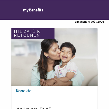
myBenefits
dimanche 9 août 2026
ITILIZATÈ KI
RETOUNEN
Konekte