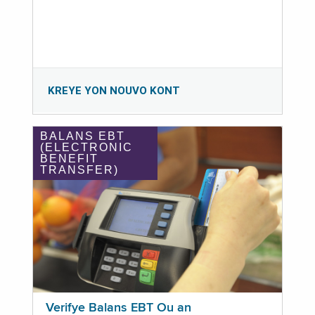
KREYE YON NOUVO KONT
BALANS EBT
(ELECTRONIC
BENEFIT
TRANSFER)
Verifye Balans EBT Ou an