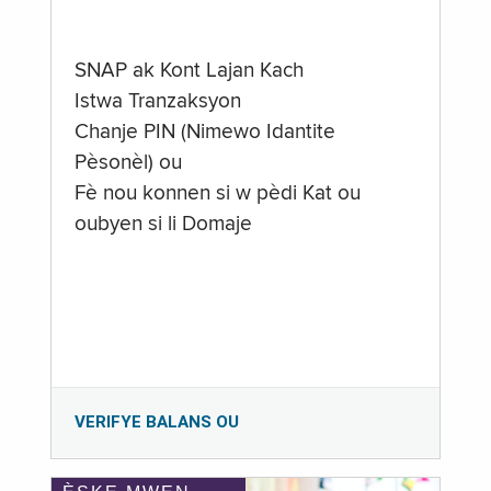
SNAP ak Kont Lajan Kach
Istwa Tranzaksyon
Chanje PIN (Nimewo Idantite
Pèsonèl) ou
Fè nou konnen si w pèdi Kat ou
oubyen si li Domaje
VERIFYE BALANS OU