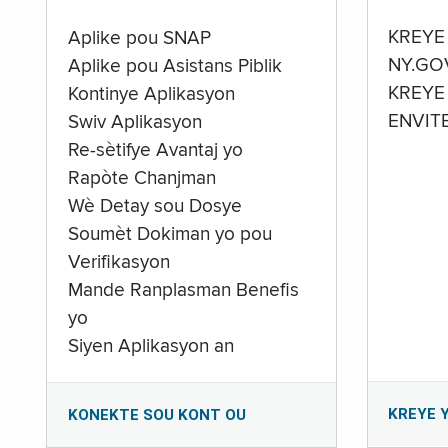
KREYE
Aplike pou SNAP
NY.GO
Aplike pou Asistans Piblik
KREYE
Kontinye Aplikasyon
ENVIT
Swiv Aplikasyon
Re-sètifye Avantaj yo
Rapòte Chanjman
Wè Detay sou Dosye
Soumèt Dokiman yo pou
Verifikasyon
Mande Ranplasman Benefis
yo
Siyen Aplikasyon an
KREYE 
KONEKTE SOU KONT OU