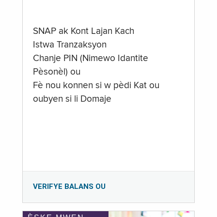
SNAP ak Kont Lajan Kach
Istwa Tranzaksyon
Chanje PIN (Nimewo Idantite
Pèsonèl) ou
Fè nou konnen si w pèdi Kat ou
oubyen si li Domaje
VERIFYE BALANS OU