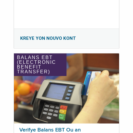
KREYE YON NOUVO KONT
BALANS EBT
(ELECTRONIC
BENEFIT
TRANSFER)
Verifye Balans EBT Ou an