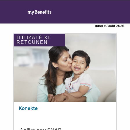
myBenefits
lundi 10 août 2026
ITILIZATÈ KI
RETOUNEN
Konekte