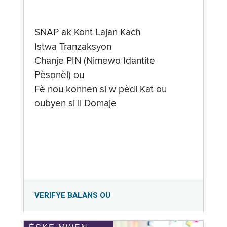
SNAP ak Kont Lajan Kach
Istwa Tranzaksyon
Chanje PIN (Nimewo Idantite
Pèsonèl) ou
Fè nou konnen si w pèdi Kat ou
oubyen si li Domaje
VERIFYE BALANS OU