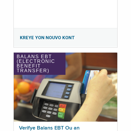
KREYE YON NOUVO KONT
BALANS EBT
(ELECTRONIC
BENEFIT
TRANSFER)
Verifye Balans EBT Ou an