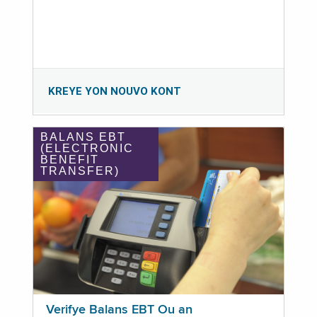
KREYE YON NOUVO KONT
BALANS EBT
(ELECTRONIC
BENEFIT
TRANSFER)
Verifye Balans EBT Ou an