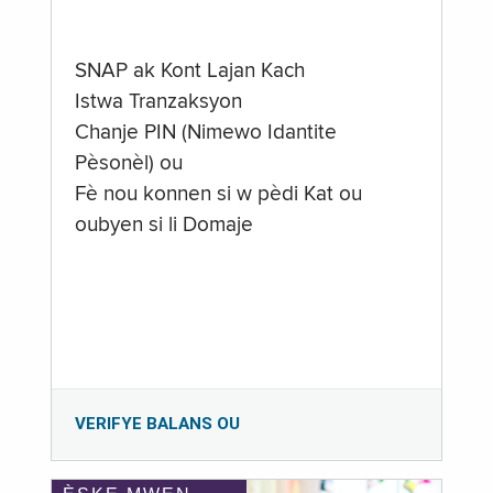
SNAP ak Kont Lajan Kach
Istwa Tranzaksyon
Chanje PIN (Nimewo Idantite
Pèsonèl) ou
Fè nou konnen si w pèdi Kat ou
oubyen si li Domaje
VERIFYE BALANS OU