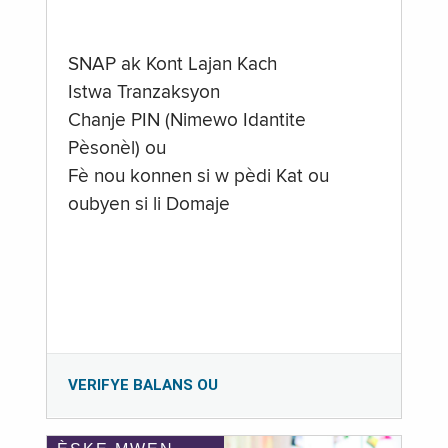
SNAP ak Kont Lajan Kach
Istwa Tranzaksyon
Chanje PIN (Nimewo Idantite
Pèsonèl) ou
Fè nou konnen si w pèdi Kat ou
oubyen si li Domaje
VERIFYE BALANS OU