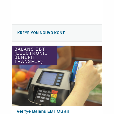
KREYE YON NOUVO KONT
BALANS EBT
(ELECTRONIC
BENEFIT
TRANSFER)
Verifye Balans EBT Ou an