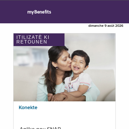
myBenefits
dimanche 9 août 2026
ITILIZATÈ KI
RETOUNEN
Konekte