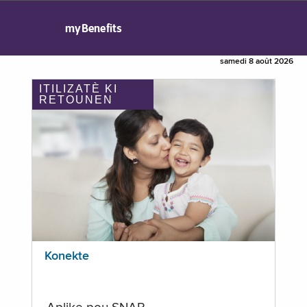
myBenefits
samedi 8 août 2026
ITILIZATÈ KI
RETOUNEN
Konekte