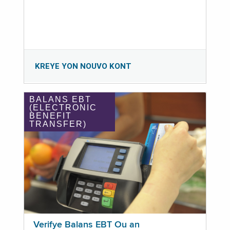
KREYE YON NOUVO KONT
BALANS EBT
(ELECTRONIC
BENEFIT
TRANSFER)
Verifye Balans EBT Ou an