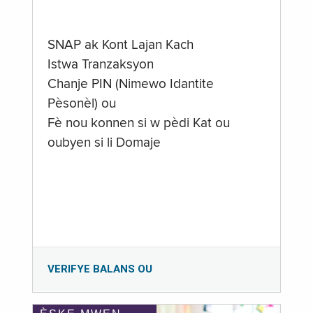
SNAP ak Kont Lajan Kach
Istwa Tranzaksyon
Chanje PIN (Nimewo Idantite
Pèsonèl) ou
Fè nou konnen si w pèdi Kat ou
oubyen si li Domaje
VERIFYE BALANS OU