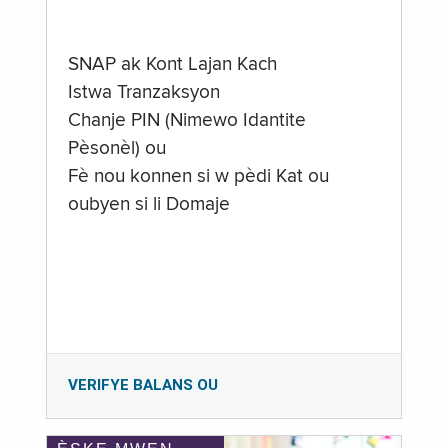
SNAP ak Kont Lajan Kach
Istwa Tranzaksyon
Chanje PIN (Nimewo Idantite
Pèsonèl) ou
Fè nou konnen si w pèdi Kat ou
oubyen si li Domaje
VERIFYE BALANS OU