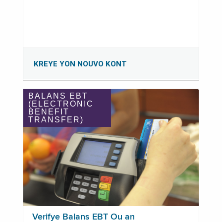
KREYE YON NOUVO KONT
BALANS EBT
(ELECTRONIC
BENEFIT
TRANSFER)
Verifye Balans EBT Ou an