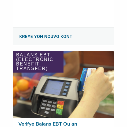
KREYE YON NOUVO KONT
BALANS EBT
(ELECTRONIC
BENEFIT
TRANSFER)
Verifye Balans EBT Ou an