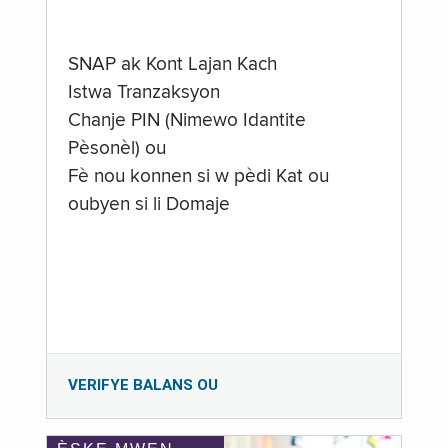
SNAP ak Kont Lajan Kach
Istwa Tranzaksyon
Chanje PIN (Nimewo Idantite
Pèsonèl) ou
Fè nou konnen si w pèdi Kat ou
oubyen si li Domaje
VERIFYE BALANS OU