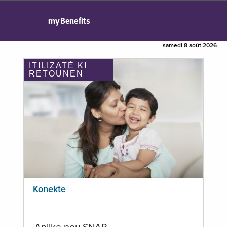
myBenefits
samedi 8 août 2026
ITILIZATÈ KI
RETOUNEN
Konekte