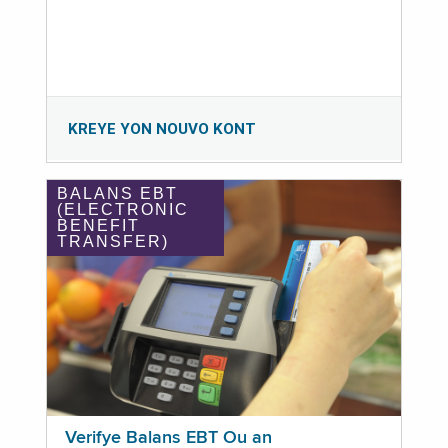
KREYE YON NOUVO KONT
BALANS EBT
(ELECTRONIC
BENEFIT
TRANSFER)
Verifye Balans EBT Ou an