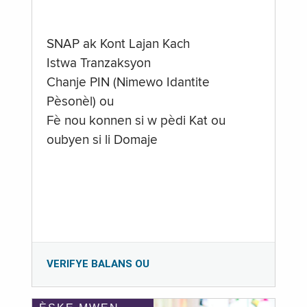
SNAP ak Kont Lajan Kach
Istwa Tranzaksyon
Chanje PIN (Nimewo Idantite
Pèsonèl) ou
Fè nou konnen si w pèdi Kat ou
oubyen si li Domaje
VERIFYE BALANS OU