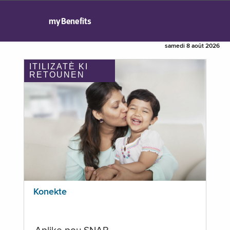
myBenefits
samedi 8 août 2026
ITILIZATÈ KI
RETOUNEN
Konekte