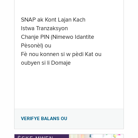
SNAP ak Kont Lajan Kach
Istwa Tranzaksyon
Chanje PIN (Nimewo Idantite
Pèsonèl) ou
Fè nou konnen si w pèdi Kat ou
oubyen si li Domaje
VERIFYE BALANS OU