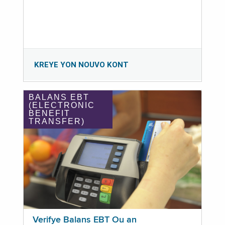
KREYE YON NOUVO KONT
BALANS EBT
(ELECTRONIC
BENEFIT
TRANSFER)
Verifye Balans EBT Ou an