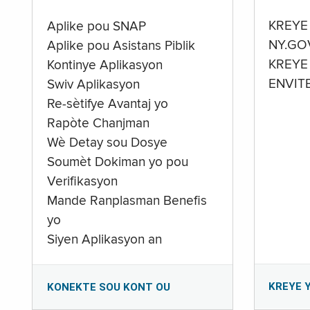
KREYE
Aplike pou SNAP
NY.GO
Aplike pou Asistans Piblik
KREYE
Kontinye Aplikasyon
ENVIT
Swiv Aplikasyon
Re-sètifye Avantaj yo
Rapòte Chanjman
Wè Detay sou Dosye
Soumèt Dokiman yo pou
Verifikasyon
Mande Ranplasman Benefis
yo
Siyen Aplikasyon an
KREYE 
KONEKTE SOU KONT OU