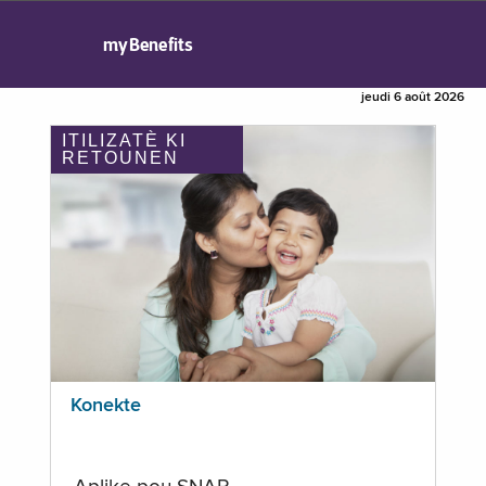
myBenefits
jeudi 6 août 2026
ITILIZATÈ KI
RETOUNEN
Konekte