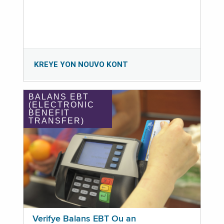
KREYE YON NOUVO KONT
BALANS EBT
(ELECTRONIC
BENEFIT
TRANSFER)
Verifye Balans EBT Ou an