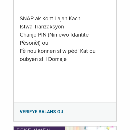
SNAP ak Kont Lajan Kach
Istwa Tranzaksyon
Chanje PIN (Nimewo Idantite
Pèsonèl) ou
Fè nou konnen si w pèdi Kat ou
oubyen si li Domaje
VERIFYE BALANS OU